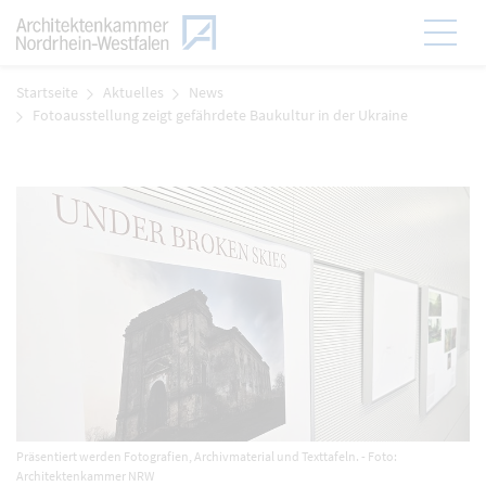
Zum Menü
Hauptmen
Zum Inhalt
Startseite
Aktuelles
News
Fotoausstellung zeigt gefährdete Baukultur in der Ukraine
Präsentiert werden Fotografien, Archivmaterial und Texttafeln. - Foto:
Architektenkammer NRW