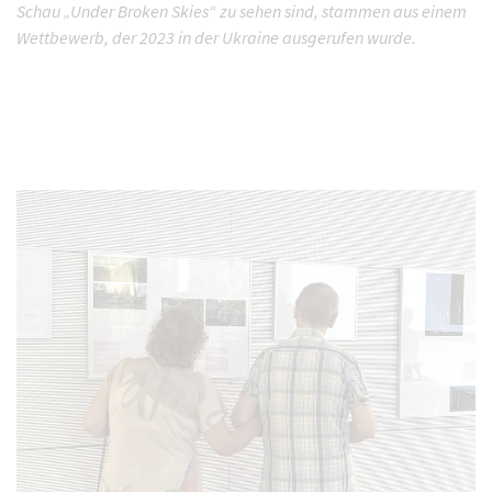
Schau „Under Broken Skies“ zu sehen sind, stammen aus einem
Wettbewerb, der 2023 in der Ukraine ausgerufen wurde.
s Karussell zu überspringen.
Di