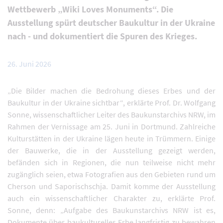
Wettbewerb „Wiki Loves Monuments“. Die
Ausstellung spürt deutscher Baukultur in der Ukraine
nach - und dokumentiert die Spuren des Krieges.
26. Juni 2026
„Die Bilder machen die Bedrohung dieses Erbes und der
Baukultur in der Ukraine sichtbar“, erklärte Prof. Dr. Wolfgang
Sonne, wissenschaftlicher Leiter des Baukunstarchivs NRW, im
Rahmen der Vernissage am 25. Juni in Dortmund. Zahlreiche
Kulturstätten in der Ukraine lägen heute in Trümmern. Einige
der Bauwerke, die in der Ausstellung gezeigt werden,
befänden sich in Regionen, die nun teilweise nicht mehr
zugänglich seien, etwa Fotografien aus den Gebieten rund um
Cherson und Saporischschja. Damit komme der Ausstellung
auch ein wissenschaftlicher Charakter zu, erklärte Prof.
Sonne, denn: „Aufgabe des Baukunstarchivs NRW ist es,
Dokumente über baukulturelles Erbe langfristig zu bewahren