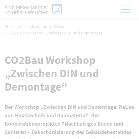
Zum Menü
Hauptmen
Zum Inhalt
Startseite
Aktuelles
News
CO2Bau Workshop „Zwischen DIN und Demontage“
CO2Bau Workshop
„Zwischen DIN und
Demontage“
Der Workshop „Zwischen DIN und Demontage: ReUse
von Haustechnik und Baumaterial" des
Kooperationsprojektes "Nachhaltiges Bauen und
Sanieren – Dekarbonisierung des Gebäudebestandes