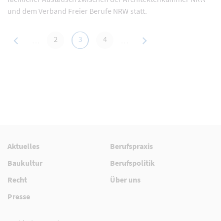
und dem Verband Freier Berufe NRW statt.
vorherige
nächste
2
3
4
…
…
Aktuelles
Berufspraxis
Baukultur
Berufspolitik
Recht
Über uns
Presse