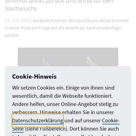
Schmidt blickt zurück und wirbt für den
Nachwuchs
13. Juli 2026 |
Anlässlich seines Bürojubiläums blickt Schmidt
in einer Podcast-Folge auf die Arbeit als Sachverständiger
zurück.
Cookie-Hinweis
Wir setzen Cookies ein. Einige von ihnen sind
wesentlich, damit die Webseite funktioniert.
Andere helfen, unser Online-Angebot stetig zu
verbessern. Hinweise erhalten Sie in unserer
Datenschutzerklärung
und auf unserer
Cookie-
Seite
(siehe Fußbereich). Dort können Sie auch