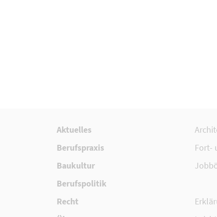
Aktuelles
Archi
Berufspraxis
Fort-
Baukultur
Jobbö
Berufspolitik
Recht
Erklär