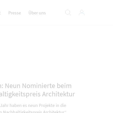
t
Presse
Über uns
n: Neun Nominierte beim
tigkeitspreis Architektur
Jahr haben es neun Projekte in die
Nachhaltigkeitspreis Architektur“