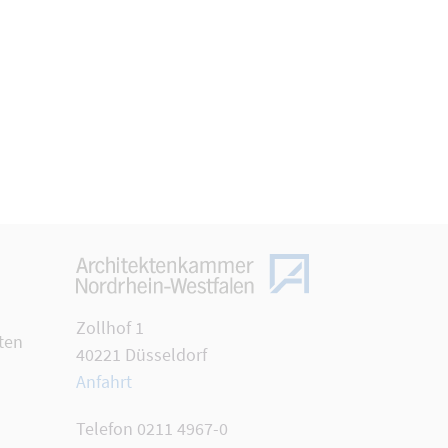
Zollhof 1
ten
40221 Düsseldorf
Anfahrt
Telefon 0211 4967-0