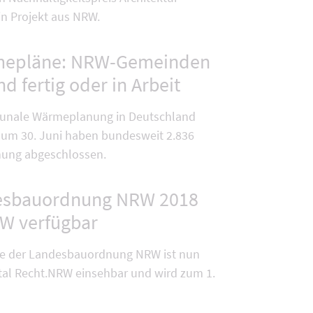
in Projekt aus NRW.
epläne: NRW-Gemeinden
d fertig oder in Arbeit
unale Wärmeplanung in Deutschland
Zum 30. Juni haben bundesweit 2.836
ung abgeschlossen.
desbauordnung NRW 2018
RW verfügbar
le der Landesbauordnung NRW ist nun
rtal Recht.NRW einsehbar und wird zum 1.