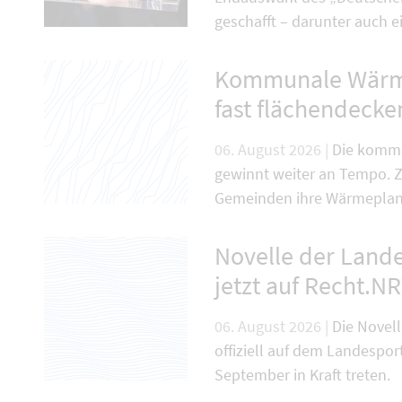
geschafft – darunter auch e
Kommunale Wärm
fast flächendecken
06. August 2026 |
Die komm
gewinnt weiter an Tempo. 
Gemeinden ihre Wärmeplan
Novelle der Lan
jetzt auf Recht.N
06. August 2026 |
Die Novel
offiziell auf dem Landespo
September in Kraft treten.