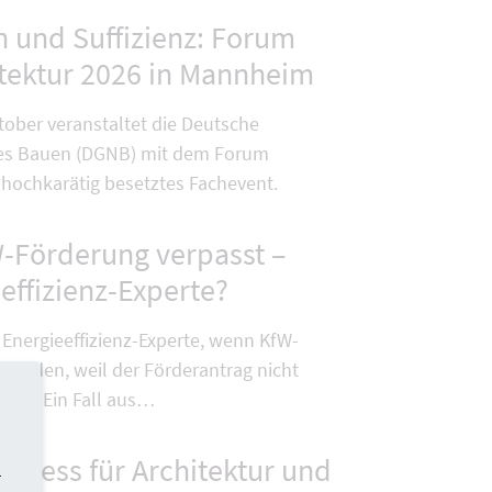
 und Suffizienz: Forum
itektur 2026 in Mannheim
tober veranstaltet die Deutsche
iges Bauen (DGNB) mit dem Forum
 hochkarätig besetztes Fachevent.
-Förderung verpasst –
effizienz-Experte?
 Energieeffizienz-Experte, wenn KfW-
t wurden, weil der Förderantrag nicht
de? - Ein Fall aus…
gress für Architektur und
-