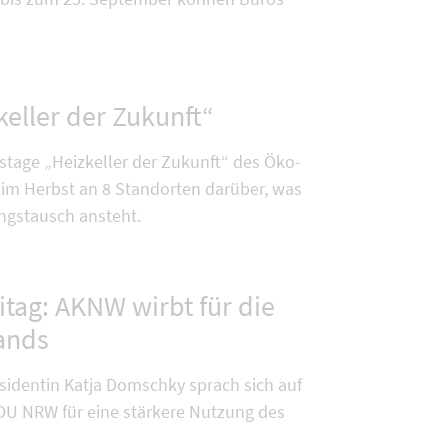
keller der Zukunft“
stage „Heizkeller der Zukunft“ des Öko-
im Herbst an 8 Standorten darüber, was
ungstausch ansteht.
tag: AKNW wirbt für die
ands
identin Katja Domschky sprach sich auf
DU NRW für eine stärkere Nutzung des