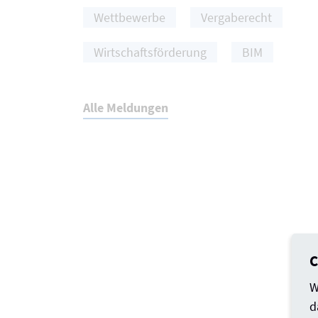
Wettbewerbe
Vergaberecht
Wirtschaftsförderung
BIM
Alle Meldungen
C
W
d