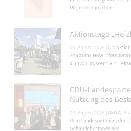
Projekte einreichen.
Aktionstage „Heiz
03. August 2026 |
Die Aktion
Zentrums NRW informieren 
sinnvoll ist, wenn ein Heiz
CDU-Landespartei
Nutzung des Best
03. August 2026 |
AKNW-Präs
dem Landesparteitag der C
Gebäudebestands aus.