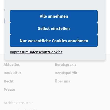
Teilen via
Alle annehmen
Selbst einstellen
Nur wesentliche Cookies annehmen
Impressum
Datenschutz
Cookies
Aktuelles
Berufspraxis
Baukultur
Berufspolitik
Recht
Über uns
Presse
Architektensuche