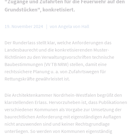
"Zugänge und Zufahrten für die Feuerwehr auf den
Grundstücken", konkretisiert.
19. November 2024
von Angela von Hall
Der Runderlass stellt klar, welche Anforderungen das
Landesbaurecht und die konkretisierenden Muster-
Richtlinien zu den Verwaltungsvorschriften technische
Baubestimmungen (VV TB NRW) stellen, damit eine
rechtssichere Planung u. a. von Zufahrtswegen für
Rettungskräfte gewährleistet ist.
Die Architektenkammer Nordrhein-Westfalen begrüßt den
klarstellenden Erlass. Hervorzuheben ist, dass Publikationen
verschiedener Kommunen als Vorgabe zur Umsetzung der
baurechtlichen Anforderung mit eigenständigen Auflagen
nicht anzuwenden sind und keiner Rechtsgrundlage
unterliegen. So werden von Kommunen eigenständig