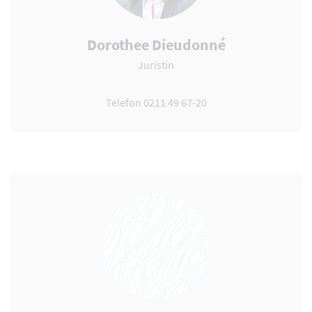
Dorothee Dieudonné
Juristin
Telefon 0211 49 67-20