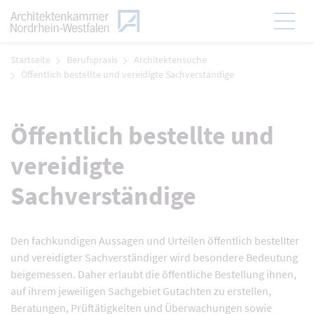
Zum Menü
Hauptmen
Zum Inhalt
Startseite
Berufspraxis
Architektensuche
Öffentlich bestellte und vereidigte Sachverständige
Öffentlich bestellte und
vereidigte
Sachverständige
Den fachkundigen Aussagen und Urteilen öffentlich bestellter
und vereidigter Sachverständiger wird besondere Bedeutung
beigemessen. Daher erlaubt die öffentliche Bestellung ihnen,
auf ihrem jeweiligen Sachgebiet Gutachten zu erstellen,
Beratungen, Prüftätigkeiten und Überwachungen sowie