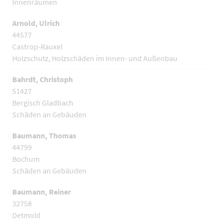
Innenräumen
Arnold, Ulrich
44577
Castrop-Rauxel
Holzschutz, Holzschäden im Innen- und Außenbau
Bahrdt, Christoph
51427
Bergisch Gladbach
Schäden an Gebäuden
Baumann, Thomas
44799
Bochum
Schäden an Gebäuden
Baumann, Reiner
32758
Detmold