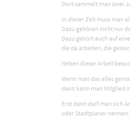
Dort sammelt man zwei Jah
In dieser Zeit muss man a
Dazu gehören nicht nur d
Dazu gehört auch auf eine
die da arbeiten, die gezei
Neben dieser Arbeit besu
Wenn man das alles gemac
dann kann man Mitglied 
Erst dann darf man sich A
oder Stadtplaner nennen.