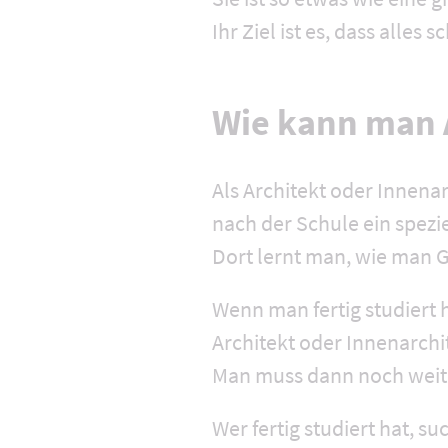
Ihr Ziel ist es, dass alles
Wie kann man A
Als Architekt oder Innena
nach der Schule ein spezi
Dort lernt man, wie man G
Wenn man fertig studiert h
Architekt oder Innenarchi
Man muss dann noch weite
Wer fertig studiert hat, s