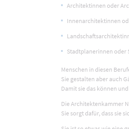
Architektinnen oder Ar
Innenarchitektinnen od
Landschaftsarchitektin
Stadtplanerinnen oder 
Menschen in diesen Beru
Sie gestalten aber auch G
Damit sie das können und
Die Architektenkammer NRW
Sie sorgt dafür, dass sie 
Sie ist so etwas wie eine 