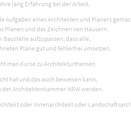
re lang Erfahrung bei der Arbeit.
lle Aufgaben eines Architekten und Planers gema
as Planen und das Zeichnen von Häusern.
r Baustelle aufzupassen, dass alle,
chneten Pläne gut und fehlerfrei umsetzen.
cht man Kurse zu Architekturthemen.
ht hat und das auch beweisen kann,
in der Architektenkammer NRW werden.
rchitekt oder Innenarchitekt oder Landschaftsarch