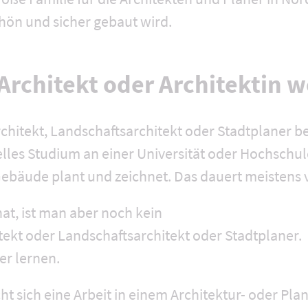
 schön und sicher gebaut wird.
rchitekt oder Architektin 
rchitekt, Landschaftsarchitekt oder Stadtplaner 
elles Studium an einer Universität oder Hochschul
ebäude plant und zeichnet. Das dauert meistens v
at, ist man aber noch kein
tekt oder Landschaftsarchitekt oder Stadtplaner.
r lernen.
ucht sich eine Arbeit in einem Architektur- oder Pl