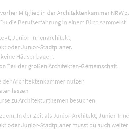
h vorher Mitglied in der Architektenkammer NRW z
er Du die Berufserfahrung in einem Büro sammelst.
tekt, Junior-Innenarchitekt,
kt oder Junior-Stadtplaner.
 keine Häuser bauen.
on Teil der großen Architekten-Gemeinschaft.
le der Architektenkammer nutzen
aten lassen
urse zu Architekturthemen besuchen.
tzdem. In der Zeit als Junior-Architekt, Junior-Inn
ekt oder Junior-Stadtplaner musst du auch weiter