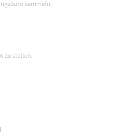
nungsbüro sammeln.
 zu stellen.
d.