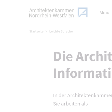
TOGGLE
Zum Menü
Aktuel
Zum Inhalt
Startseite
Leichte Sprache
Die Arch
Informati
In der Architektenkamme
Sie arbeiten als