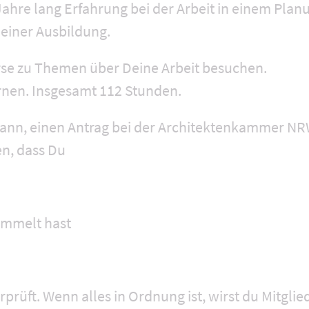
ahre lang Erfahrung bei der Arbeit in einem Pla
n einer Ausbildung.
se zu Themen über Deine Arbeit besuchen.
ernen. Insgesamt 112 Stunden.
 dann, einen Antrag bei der Architektenkammer NRW
n, dass Du
ammelt hast
prüft. Wenn alles in Ordnung ist, wirst du Mitglie