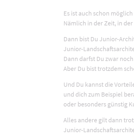
Es ist auch schon möglic
Nämlich in der Zeit, in d
Dann bist Du Junior-Archi
Junior-Landschaftsarchite
Dann darfst Du zwar noch
Aber Du bist trotzdem sch
Und Du kannst die Vortei
und dich zum Beispiel ber
oder besonders günstig K
Alles andere gilt dann tro
Junior-Landschaftsarchit