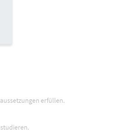
n.
ben.
aussetzungen erfüllen.
 studieren.