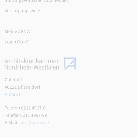
Stiftung Deutscher Architekten
Versorgungswerk
Meine AKNW
Login GrinS
Zollhof 1
40221 Düsseldorf
Anfahrt
Telefon 0211 4967-0
Telefax 0211 4967-99
E-Mail:
info@aknw.de