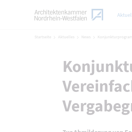
TOGGLE
Zum Menü
Aktuel
Zum Inhalt
Startseite
Aktuelles
News
Konjunkturprogram
Konjunk
Vereinfa
Vergabeg