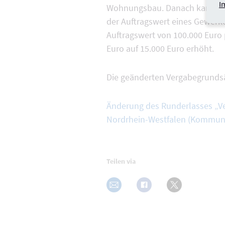
I
Wohnungsbau. Danach kann di
der Auftragswert eines Gewerke
Auftragswert von 100.000 Euro 
Euro auf 15.000 Euro erhöht.
Die geänderten Vergabegrundsät
Änderung des Runderlasses „V
Nordrhein-Westfalen (Kommun
Teilen via