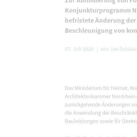
Zur Abmilderung von Fo
Konjunkturprogramm NRW
befristete Änderung de
Beschleunigung von ko
07. Juli 2020
von Jan Schüss
Das Ministerium für Heimat, K
Architektenkammer Nordrhein
zurückgehende Änderungen vor
die Anwendung der Beschränkt
Bauleistungen sowie für Direkta