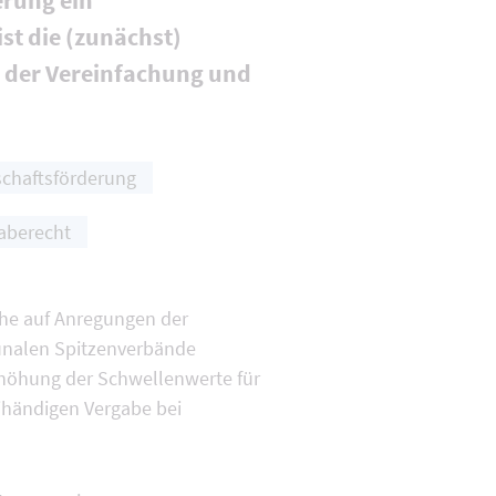
erung ein
t die (zunächst)
 der Vereinfachung und
schaftsförderung
aberecht
che auf Anregungen der
nalen Spitzenverbände
höhung der Schwellenwerte für
händigen Vergabe bei