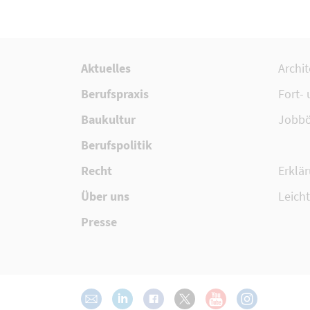
Aktuelles
Archi
Berufspraxis
Fort-
Baukultur
Jobbö
Berufspolitik
Recht
Erklär
Über uns
Leich
Presse