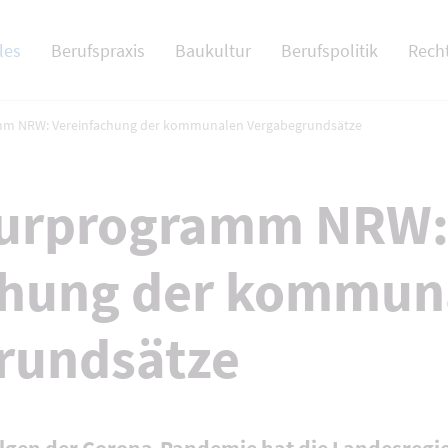
 NAV
les
Berufspraxis
Baukultur
Berufspolitik
Rech
m NRW: Vereinfachung der kommunalen Vergabegrundsätze
turprogramm NRW
chung der kommun
rundsätze