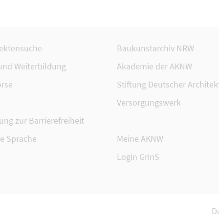
tektensuche
Baukunstarchiv NRW
 und Weiterbildung
Akademie der AKNW
rse
Stiftung Deutscher Architek
Versorgungswerk
ung zur Barrierefreiheit
te Sprache
Meine AKNW
Login GrinS
D