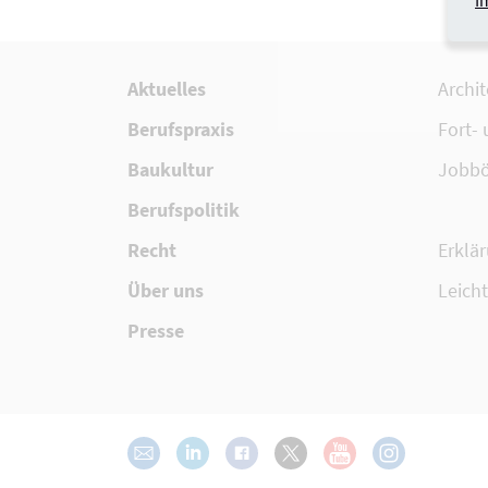
I
Aktuelles
Archi
Berufspraxis
Fort-
Baukultur
Jobbö
Berufspolitik
Recht
Erklär
Über uns
Leich
Presse