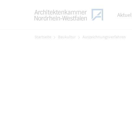
TOGGLE
Zum Menü
Aktuel
Zum Inhalt
Startseite
Baukultur
Auszeichnungsverfahren