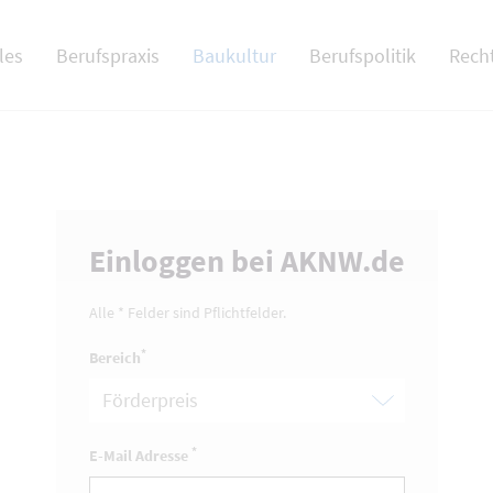
 NAV
les
Berufspraxis
Baukultur
Berufspolitik
Rech
Einloggen bei AKNW.de
Alle * Felder sind Pflichtfelder.
*
Bereich
*
E-Mail Adresse