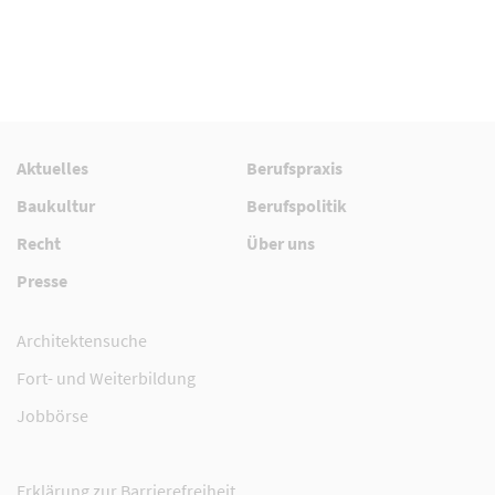
Aktuelles
Berufspraxis
Baukultur
Berufspolitik
Recht
Über uns
Presse
Architektensuche
Fort- und Weiterbildung
Jobbörse
Erklärung zur Barrierefreiheit