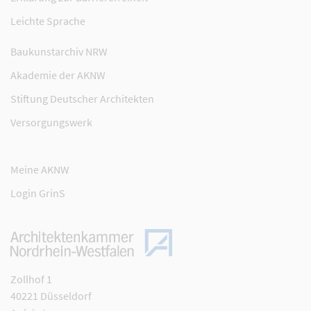
Leichte Sprache
Baukunstarchiv NRW
Akademie der AKNW
Stiftung Deutscher Architekten
Versorgungswerk
Meine AKNW
Login GrinS
Zollhof 1
40221 Düsseldorf