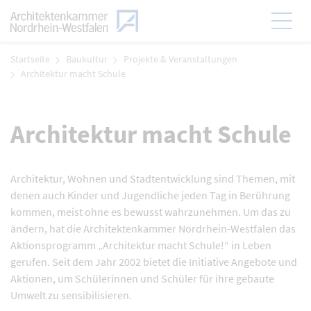
Zum Menü
Hauptmen
Zum Inhalt
Startseite
Baukultur
Projekte & Veranstaltungen
Architektur macht Schule
Architektur macht Schule
Architektur, Wohnen und Stadtentwicklung sind Themen, mit
denen auch Kinder und Jugendliche jeden Tag in Berührung
kommen, meist ohne es bewusst wahrzunehmen. Um das zu
ändern, hat die Architektenkammer Nordrhein-Westfalen das
Aktionsprogramm „Architektur macht Schule!“ in Leben
gerufen. Seit dem Jahr 2002 bietet die Initiative Angebote und
Aktionen, um Schülerinnen und Schüler für ihre gebaute
Umwelt zu sensibilisieren.