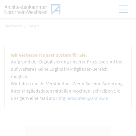
Zum Menü
Hauptmen
Zum Inhalt
Startseite
Login
Wir verbessern unser System für Sie.
Aufgrund der Digitalisierung unserer Prozesse sind bis
auf Weiteres keine Logins im Mitglieder-Bereich
möglich.
Wir bitten um Ihr Verständnis. Wenn Sie eine Änderung
Ihrer Mitgliedsdaten mitteilen möchten, schreiben Sie
uns gern eine Mail an:
mitgliedsdaten@aknw.de