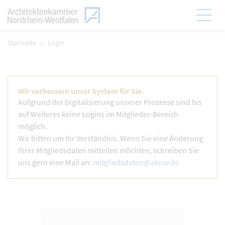
Zum Menü
Hauptmen
Zum Inhalt
Startseite
Login
Wir verbessern unser System für Sie.
Aufgrund der Digitalisierung unserer Prozesse sind bis
auf Weiteres keine Logins im Mitglieder-Bereich
möglich.
Wir bitten um Ihr Verständnis. Wenn Sie eine Änderung
Ihrer Mitgliedsdaten mitteilen möchten, schreiben Sie
uns gern eine Mail an:
mitgliedsdaten@aknw.de