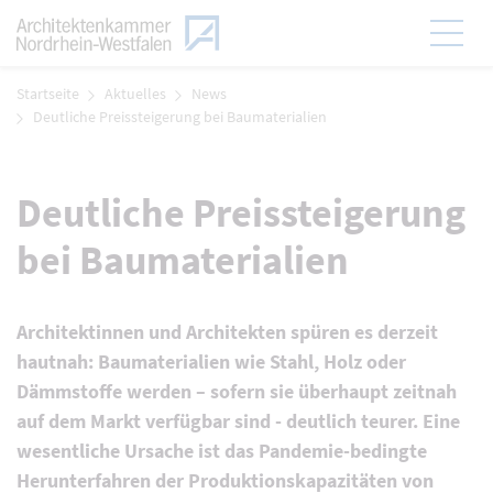
Zum Menü
Hauptmen
Zum Inhalt
Startseite
Aktuelles
News
Deutliche Preissteigerung bei Baumaterialien
Deutliche Preissteigerung
bei Baumaterialien
Architektinnen und Architekten spüren es derzeit
hautnah: Baumaterialien wie Stahl, Holz oder
Dämmstoffe werden – sofern sie überhaupt zeitnah
auf dem Markt verfügbar sind - deutlich teurer. Eine
wesentliche Ursache ist das Pandemie-bedingte
Herunterfahren der Produktionskapazitäten von