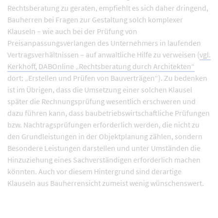
Rechtsberatung zu geraten, empfiehlt es sich daher dringend,
Bauherren bei Fragen zur Gestaltung solch komplexer
Klauseln – wie auch bei der Prüfung von
Preisanpassungsverlangen des Unternehmers in laufenden
Vertragsverhältnissen – auf anwaltliche Hilfe zu verweisen (
vgl.
Kerkhoff, DABOnline „Rechtsberatung durch Architekten“
dort: „Erstellen und Prüfen von Bauverträgen“). Zu bedenken
ist im Übrigen, dass die Umsetzung einer solchen Klausel
später die Rechnungsprüfung wesentlich erschweren und
dazu führen kann, dass baubetriebswirtschaftliche Prüfungen
bzw. Nachtragsprüfungen erforderlich werden, die nicht zu
den Grundleistungen in der Objektplanung zählen, sondern
Besondere Leistungen darstellen und unter Umständen die
Hinzuziehung eines Sachverständigen erforderlich machen
könnten. Auch vor diesem Hintergrund sind derartige
Klauseln aus Bauherrensicht zumeist wenig wünschenswert.