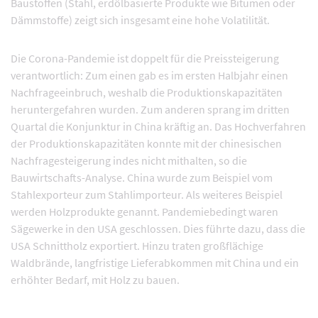
Baustoffen (Stahl, erdölbasierte Produkte wie Bitumen oder
Dämmstoffe) zeigt sich insgesamt eine hohe Volatilität.
Die Corona-Pandemie ist doppelt für die Preissteigerung
verantwortlich: Zum einen gab es im ersten Halbjahr einen
Nachfrageeinbruch, weshalb die Produktionskapazitäten
heruntergefahren wurden. Zum anderen sprang im dritten
Quartal die Konjunktur in China kräftig an. Das Hochverfahren
der Produktionskapazitäten konnte mit der chinesischen
Nachfragesteigerung indes nicht mithalten, so die
Bauwirtschafts-Analyse. China wurde zum Beispiel vom
Stahlexporteur zum Stahlimporteur. Als weiteres Beispiel
werden Holzprodukte genannt. Pandemiebedingt waren
Sägewerke in den USA geschlossen. Dies führte dazu, dass die
USA Schnittholz exportiert. Hinzu traten großflächige
Waldbrände, langfristige Lieferabkommen mit China und ein
erhöhter Bedarf, mit Holz zu bauen.