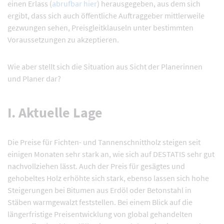
einen Erlass (
abrufbar hier
) herausgegeben, aus dem sich
ergibt, dass sich auch öffentliche Auftraggeber mittlerweile
gezwungen sehen, Preisgleitklauseln unter bestimmten
Voraussetzungen zu akzeptieren.
Wie aber stellt sich die Situation aus Sicht der Planerinnen
und Planer dar?
I. Aktuelle Lage
Die Preise für Fichten- und Tannenschnittholz steigen seit
einigen Monaten sehr stark an, wie sich auf DESTATIS sehr gut
nachvollziehen lässt. Auch der Preis für gesägtes und
gehobeltes Holz erhöhte sich stark, ebenso lassen sich hohe
Steigerungen bei Bitumen aus Erdöl oder Betonstahl in
Stäben warmgewalzt feststellen. Bei einem Blick auf die
längerfristige Preisentwicklung von global gehandelten