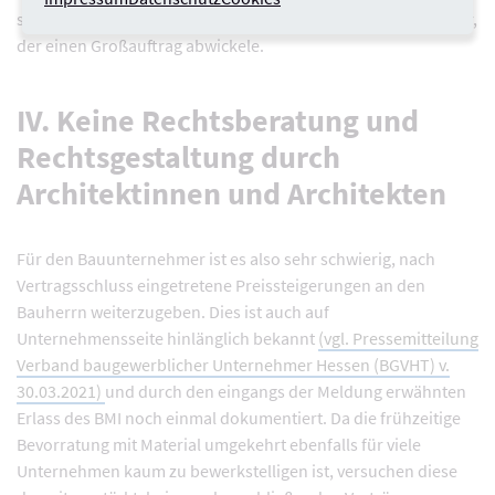
sähe die Situation anders aus als bei einem reinen Stahlbauer,
der einen Großauftrag abwickele.
IV. Keine Rechtsberatung und
Rechtsgestaltung durch
Architektinnen und Architekten
Für den Bauunternehmer ist es also sehr schwierig, nach
Vertragsschluss eingetretene Preissteigerungen an den
Bauherrn weiterzugeben. Dies ist auch auf
Unternehmensseite hinlänglich bekannt
(vgl. Pressemitteilung
Verband baugewerblicher Unternehmer Hessen (BGVHT) v.
30.03.2021)
und durch den eingangs der Meldung erwähnten
Erlass des BMI noch einmal dokumentiert. Da die frühzeitige
Bevorratung mit Material umgekehrt ebenfalls für viele
Unternehmen kaum zu bewerkstelligen ist, versuchen diese