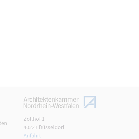
Zollhof 1
ten
40221 Düsseldorf
Anfahrt