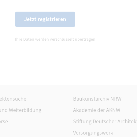
Ihre Daten werden verschlüsselt übertragen.
tektensuche
Baukunstarchiv NRW
 und Weiterbildung
Akademie der AKNW
rse
Stiftung Deutscher Architek
Versorgungswerk