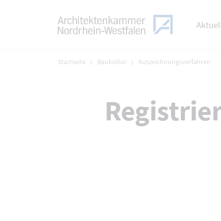
TOGGLE
Zum Menü
Aktuel
Zum Inhalt
Startseite
Baukultur
Auszeichnungsverfahren
Registrie