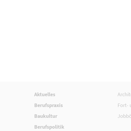
Aktuelles
Archi
Berufspraxis
Fort-
Baukultur
Jobbö
Berufspolitik