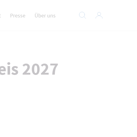
t
Presse
Über uns
eis 2027