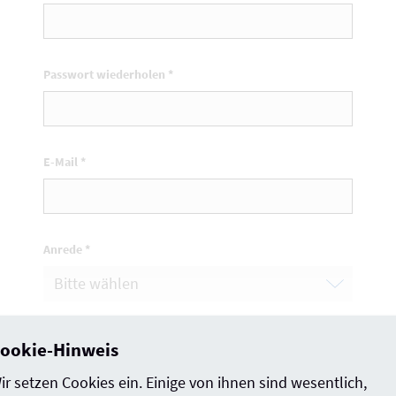
Passwort wiederholen
*
E-Mail
*
Anrede
*
Vorname
*
ookie-Hinweis
ir setzen Cookies ein. Einige von ihnen sind wesentlich,