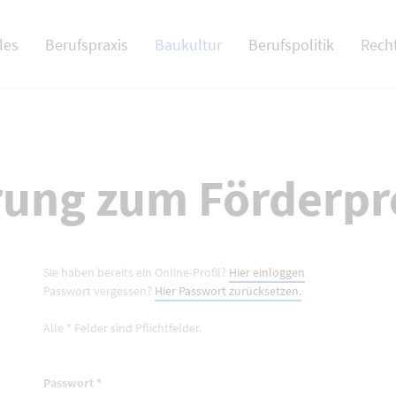
 NAV
les
Berufspraxis
Baukultur
Berufspolitik
Rech
rung zum Förderpr
Sie haben bereits ein Online-Profil?
Hier einloggen
Passwort vergessen?
Hier Passwort zurücksetzen.
Alle * Felder sind Pflichtfelder.
Passwort
*