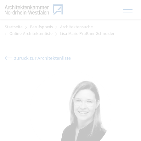
Zum Menü
Hauptmen
Zum Inhalt
Startseite
Berufspraxis
Architektensuche
Online-Architektenliste
Lisa-Marie Prüßner-Schneider
zurück zur Architektenliste