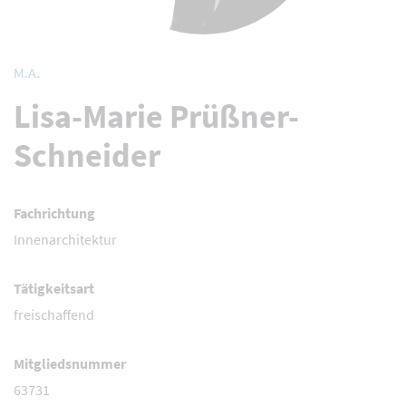
M.A.
Lisa-Marie Prüßner-
Schneider
Fachrichtung
Innenarchitektur
Tätigkeitsart
freischaffend
Mitgliedsnummer
63731