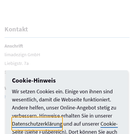
Kontakt
Anschrift
limadezign GmbH
Liebigstr. 7a
57250 Netphen
Cookie-Hinweis
Website
Wir setzen Cookies ein. Einige von ihnen sind
https://innenarchitektur.limadezign.de/
wesentlich, damit die Webseite funktioniert.
Andere helfen, unser Online-Angebot stetig zu
verbessern. Hinweise erhalten Sie in unserer
Datenschutzerklärung
und auf unserer
Cookie-
Seite
(siehe Fußbereich). Dort können Sie auch