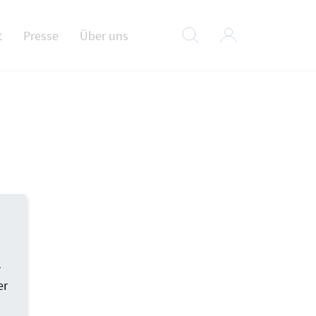
t
Presse
Über uns
-
er