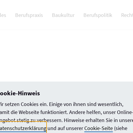
 NAV
les
Berufspraxis
Baukultur
Berufspolitik
Rech
ookie-Hinweis
ir setzen Cookies ein. Einige von ihnen sind wesentlich,
amit die Webseite funktioniert. Andere helfen, unser Online
ngebot stetig zu verbessern. Hinweise erhalten Sie in unser
atenschutzerklärung
und auf unserer
Cookie-Seite
(siehe