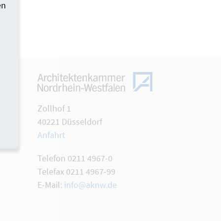
en
Zollhof 1
ten
40221 Düsseldorf
Anfahrt
Telefon 0211 4967-0
Telefax 0211 4967-99
E-Mail:
info@aknw.de