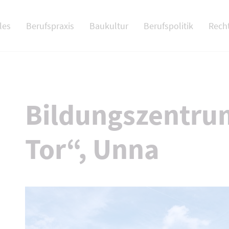
 NAV
les
Berufspraxis
Baukultur
Berufspolitik
Rech
Bildungszentru
Tor“, Unna