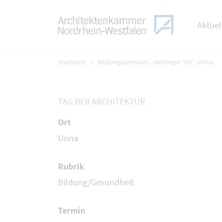
TOGGLE
Zum Menü
Aktuel
Zum Inhalt
Startseite
Bildungszentrum „Hertinger Tor“, Unna
TAG DER ARCHITEKTUR
Ort
Unna
Rubrik
Bildung/Gesundheit
Termin