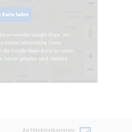
 Karte laden
site verwendet Google Maps, um
ss hierbei persönliche Daten
 die Google Maps Karte zu sehen,
le-Server geladen wird. Weitere