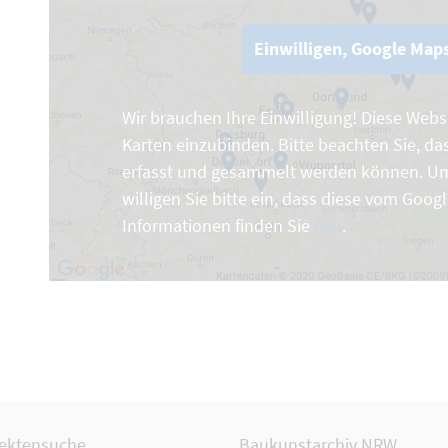
Einwilligen, Google Maps
Wir brauchen Ihre Einwilligung! Diese Web
Karten einzubinden. Bitte beachten Sie, da
erfasst und gesammelt werden können. Um
willigen Sie bitte ein, dass diese vom Goog
Informationen finden Sie
hier
.
tektensuche
Baukunstarchiv NRW