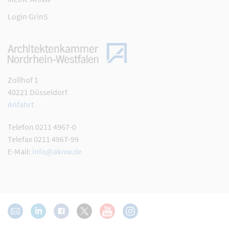
Login GrinS
Zollhof 1
40221 Düsseldorf
Anfahrt
Telefon 0211 4967-0
Telefax 0211 4967-99
E-Mail:
info@aknw.de