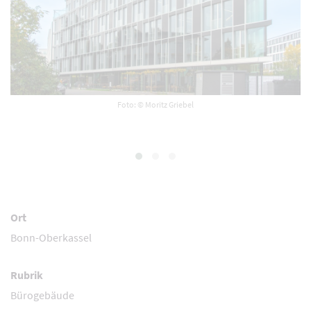
Foto: © Moritz Griebel
Ort
Bonn-Oberkassel
Rubrik
Bürogebäude