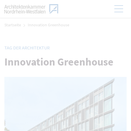
Zum Menü
Hauptmen
Zum Inhalt
Startseite
Innovation Greenhouse
TAG DER ARCHITEKTUR
Innovation Greenhouse