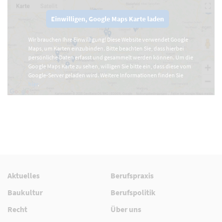
Einwilligen, Google Maps Karte laden
Wir brauchen Ihre Einwilligung! Diese Website verwendet Google
Maps, um Karten einzubinden. Bitte beachten Sie, dass hierbei
persönliche Daten erfasst und gesammelt werden können. Um die
Google Maps Karte zu sehen, willigen Sie bitte ein, dass diese vom
Google-Server geladen wird. Weitere Informationen finden Sie
hier
.
Aktuelles
Berufspraxis
Baukultur
Berufspolitik
Recht
Über uns