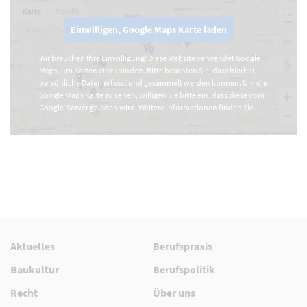
Einwilligen, Google Maps Karte laden
Wir brauchen Ihre Einwilligung! Diese Website verwendet Google
Maps, um Karten einzubinden. Bitte beachten Sie, dass hierbei
persönliche Daten erfasst und gesammelt werden können. Um die
Google Maps Karte zu sehen, willigen Sie bitte ein, dass diese vom
Google-Server geladen wird. Weitere Informationen finden Sie
hier
.
Aktuelles
Berufspraxis
Baukultur
Berufspolitik
Recht
Über uns