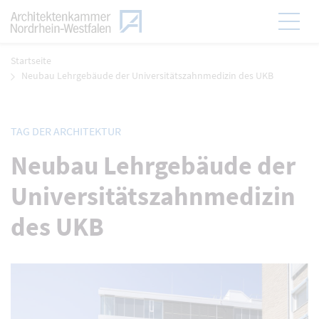
Zum Menü
Hauptmen
Zum Inhalt
Startseite
Neubau Lehrgebäude der Universitätszahnmedizin des UKB
TAG DER ARCHITEKTUR
Neubau Lehrgebäude der
Universitätszahnmedizin
des UKB