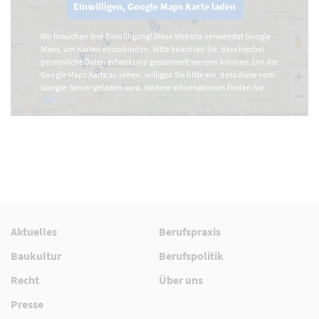
Einwilligen, Google Maps Karte laden
Wir brauchen Ihre Einwilligung! Diese Website verwendet Google
Maps, um Karten einzubinden. Bitte beachten Sie, dass hierbei
persönliche Daten erfasst und gesammelt werden können. Um die
Google Maps Karte zu sehen, willigen Sie bitte ein, dass diese vom
Google-Server geladen wird. Weitere Informationen finden Sie
hier
.
Aktuelles
Berufspraxis
Baukultur
Berufspolitik
Recht
Über uns
Presse