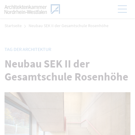
Zum Menü
Hauptmen
Zum Inhalt
Startseite
Neubau SEK II der Gesamtschule Rosenhöhe
TAG DER ARCHITEKTUR
Neubau SEK II der
Gesamtschule Rosenhöhe