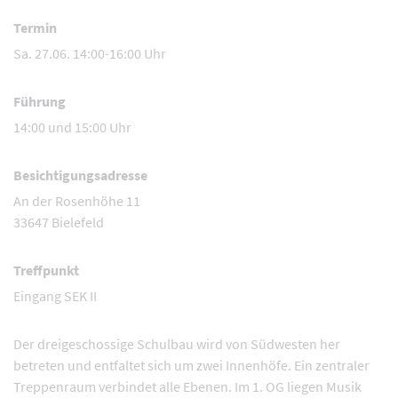
Termin
Sa. 27.06. 14:00-16:00 Uhr
Führung
14:00 und 15:00 Uhr
Besichtigungsadresse
An der Rosenhöhe 11
33647 Bielefeld
Treffpunkt
Eingang SEK II
Der dreigeschossige Schulbau wird von Südwesten her
betreten und entfaltet sich um zwei Innenhöfe. Ein zentraler
Treppenraum verbindet alle Ebenen. Im 1. OG liegen Musik