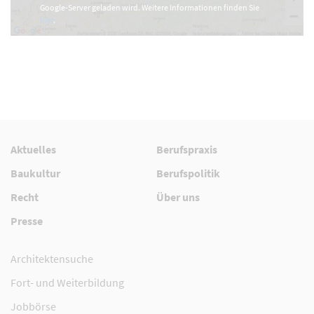
Google-Server geladen wird. Weitere Informationen finden Sie
hier
.
Aktuelles
Berufspraxis
Baukultur
Berufspolitik
Recht
Über uns
Presse
Architektensuche
Fort- und Weiterbildung
Jobbörse