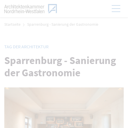
Zum Menü
Hauptmen
Zum Inhalt
Startseite
Sparrenburg - Sanierung der Gastronomie
TAG DER ARCHITEKTUR
Sparrenburg - Sanierung
der Gastronomie