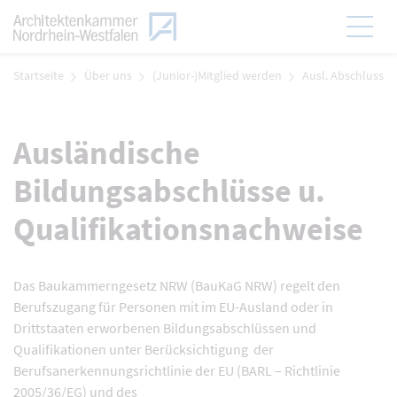
Zum Menü
Hauptmen
Zum Inhalt
Startseite
Über uns
(Junior-)Mitglied werden
Ausl. Abschluss
Ausländische
Bildungsabschlüsse u.
Qualifikationsnachweise
Das Baukammerngesetz NRW (BauKaG NRW) regelt den
Berufszugang für Personen mit im EU-Ausland oder in
Drittstaaten erworbenen Bildungsabschlüssen und
Qualifikationen unter Berücksichtigung der
Berufsanerkennungsrichtlinie der EU (BARL – Richtlinie
2005/36/EG) und des