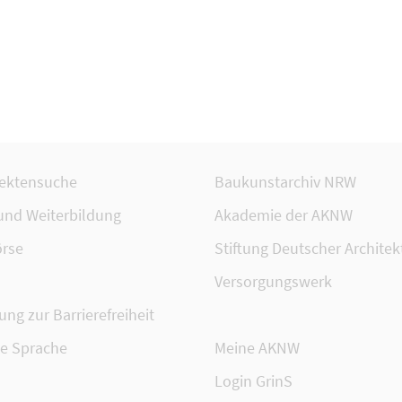
tektensuche
Baukunstarchiv NRW
 und Weiterbildung
Akademie der AKNW
rse
Stiftung Deutscher Architek
Versorgungswerk
ung zur Barrierefreiheit
te Sprache
Meine AKNW
Login GrinS