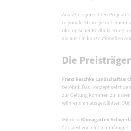
Aus 27 eingereichten Projekten
regionale Strategie mit einem 
ökologischer
Revitalisierung u
als auch in konzeptionellen An
Die Preisträge
Franz Reschke Landschaftsar
belohnt. Das Konzept setzt de
zur Geltung kommen zu lassen
während an ausgewählten Stellen
Mit dem
Klimagarten Schwert
flankiert von einem umfangreic