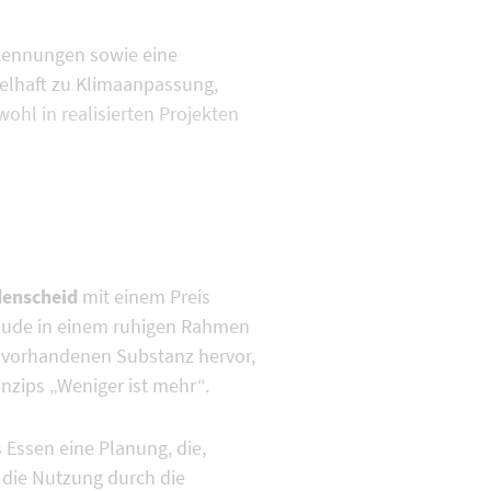
erkennungen sowie eine
ielhaft zu Klimaanpassung,
ohl in realisierten Projekten
denscheid
mit einem Preis
bäude in einem ruhigen Rahmen
 vorhandenen Substanz hervor,
inzips „Weniger ist mehr“.
 Essen eine Planung, die,
 die Nutzung durch die