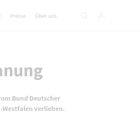
t
Presse
Über uns
lanung
 vom Bund Deutscher
Westfalen verliehen.