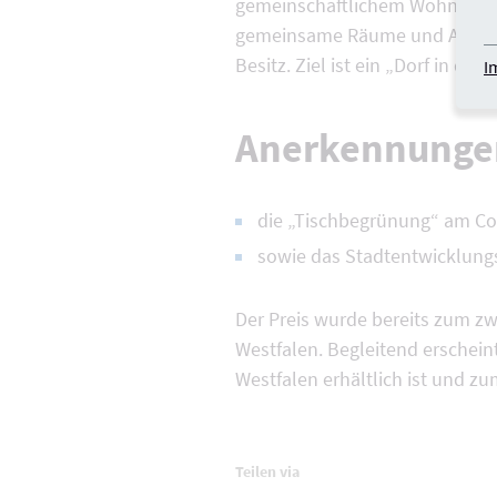
gemeinschaftlichem Wohnen. S
gemeinsame Räume und Aktivität
Besitz. Ziel ist ein „Dorf in d
I
Anerkennungen
die „Tischbegrünung“ am Co
sowie das Stadtentwicklun
Der Preis wurde bereits zum zw
Westfalen. Begleitend erschein
Westfalen erhältlich ist und z
Teilen via