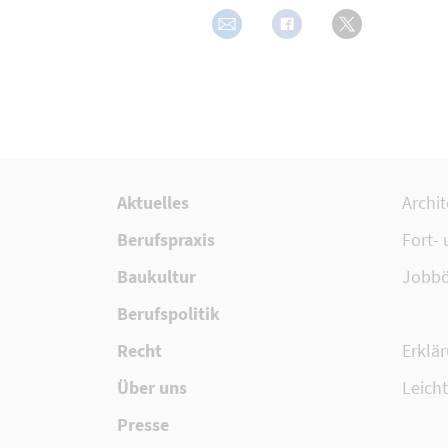
Aktuelles
Archi
Berufspraxis
Fort-
Baukultur
Jobbö
Berufspolitik
Recht
Erklär
Über uns
Leich
Presse