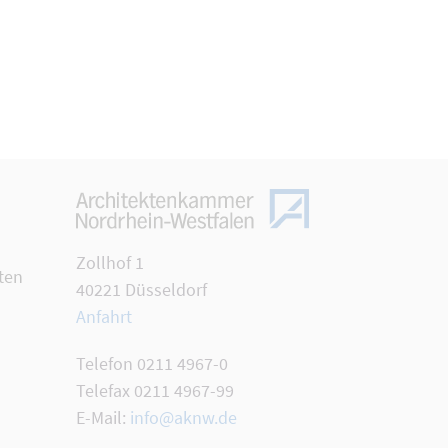
Zollhof 1
ten
40221 Düsseldorf
Anfahrt
Telefon 0211 4967-0
Telefax 0211 4967-99
E-Mail:
info@aknw.de