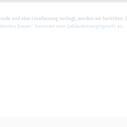
urde und eine Lesefassung vorliegt, werden wir berichten.
fizientes Bauen“ Seminare zum Gebäudeenergiegesetz an
.