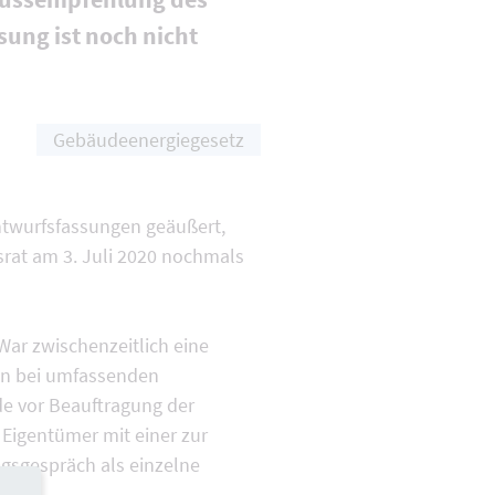
sung ist noch nicht
Gebäudeenergiegesetz
ntwurfsfassungen geäußert,
rat am 3. Juli 2020 nochmals
ar zwischenzeitlich eine
nun bei umfassenden
e vor Beauftragung der
 Eigentümer mit einer zur
gsgespräch als einzelne