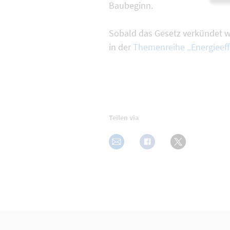
Baubeginn.
Sobald das Gesetz verkündet w
in der
Themenreihe „Energieef
Teilen via