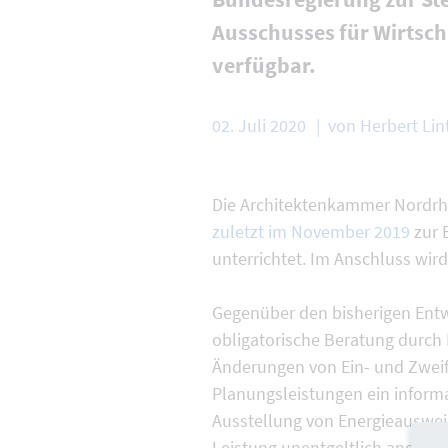
Ausschusses für Wirtsch
verfügbar.
02. Juli 2020
von Herbert Lin
Die Architektenkammer Nordrhe
zuletzt im November 2019
zur 
unterrichtet. Im Anschluss wird
Gegenüber den bisherigen Entw
obligatorische Beratung durch
Änderungen von Ein- und Zwei
Planungsleistungen ein informa
Ausstellung von Energieauswei
Leistung unentgeltlich angebot