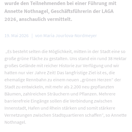
wurde den Teilnehmenden bei einer Führung mit
Annette Nothnagel, Geschäftsführerin der LAGA
2026, anschaulich vermittelt.
19. Mai 2026
von Maria Jourlova-Nordmeyer
„Es besteht selten die Möglichkeit, mitten in der Stadt eine so
große grüne Fläche zu gestalten. Uns stand ein rund 38 Hektar
großes Gelände mit reicher Historie zur Verfügung und wir
hatten nur vier Jahre Zeit! Das langfristige Ziel ist es, die
ehemalige Rennbahn zu einem neuen „grünen Herzen“ der
Stadt zu entwickeln, mit mehr als 2.200 neu gepflanzten
Bäumen, zahlreichen Sträuchern und Pflanzen. Mehrere
barrierefreie Eingänge sollen die Verbindung zwischen
Innenstadt, Hafen und Rhein stärken und somit stärkere
Vernetzungen zwischen Stadtquartieren schaffen“, so Annette
Nothnagel.