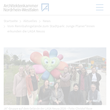
Zum Menü
Hauptmen
Zum Inhalt
Startseite
Aktuelles
News
Vom Rennbahngelände zum Stadtpark: Junge Planer*innen
erkunden die LAGA Neuss
JA*-Gruppe auf dem Gelände der LAGA Neuss 2026 – Foto: Christof Rose