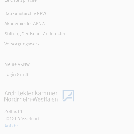
Leichte Sprache
Baukunstarchiv NRW
Akademie der AKNW
Stiftung Deutscher Architekten
Versorgungswerk
Meine AKNW
Login GrinS
Zollhof 1
40221 Düsseldorf
Anfahrt