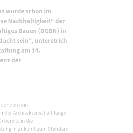
Das wurde schon im
ase Nachhaltigkeit“ der
ltiges Bauen (DGBN) in
acht sein“, unterstrich
taltung am 14.
enz der
, sondern ein
 der Architektenschaft lange
 bereits in die
chtung in Zukunft zum Standard