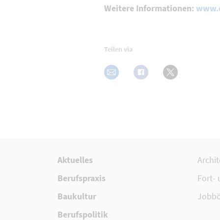
Weitere Informationen:
www.e
Teilen via
Aktuelles
Archi
Berufspraxis
Fort-
Baukultur
Jobbö
Berufspolitik