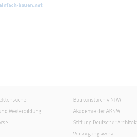
infach-bauen.net
tektensuche
Baukunstarchiv NRW
 und Weiterbildung
Akademie der AKNW
rse
Stiftung Deutscher Architek
Versorgungswerk