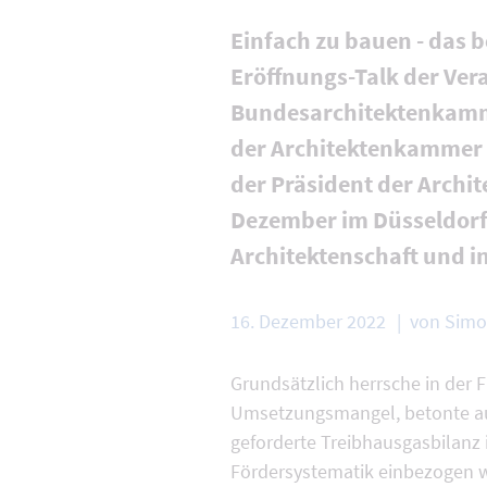
Einfach zu bauen - das 
Eröffnungs-Talk der Ver
Bundesarchitektenkamme
der Architektenkammer N
der Präsident der Archi
Dezember im Düsseldorf
Architektenschaft und 
16. Dezember 2022
von Simo
Grundsätzlich herrsche in der 
Umsetzungsmangel, betonte au
geforderte Treibhausgasbilanz 
Fördersystematik einbezogen w