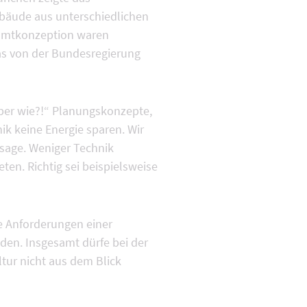
ebäude aus unterschiedlichen
samtkonzeption waren
as von der Bundesregierung
aber wie?!“ Planungskonzepte,
k keine Energie sparen. Wir
ssage. Weniger Technik
en. Richtig sei beispielsweise
ie Anforderungen einer
den. Insgesamt dürfe bei der
tur nicht aus dem Blick