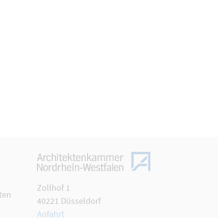
Zollhof 1
ten
40221 Düsseldorf
Anfahrt