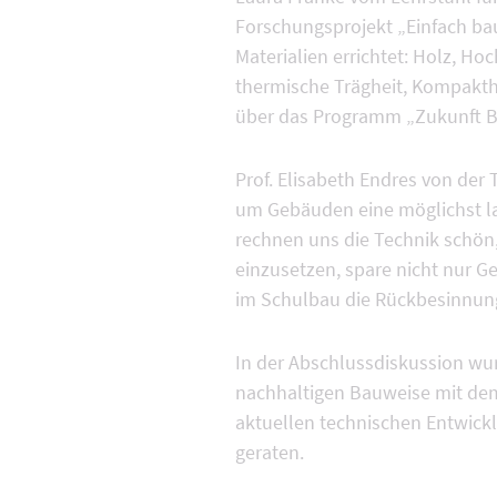
Forschungsprojekt „Einfach ba
Materialien errichtet: Holz, 
thermische Trägheit, Kompakth
über das Programm „Zukunft B
Prof. Elisabeth Endres von der
um Gebäuden eine möglichst lan
rechnen uns die Technik schön, 
einzusetzen, spare nicht nur G
im Schulbau die Rückbesinnung
In der Abschlussdiskussion wur
nachhaltigen Bauweise mit dem
aktuellen technischen Entwickl
geraten.