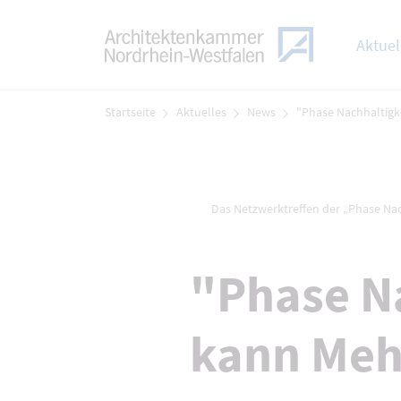
TOGGLE
Zum Menü
Aktuel
Zum Inhalt
Startseite
Aktuelles
News
"Phase Nachhaltigk
Das Netzwerktreffen der „Phase Na
"Phase N
kann Meh