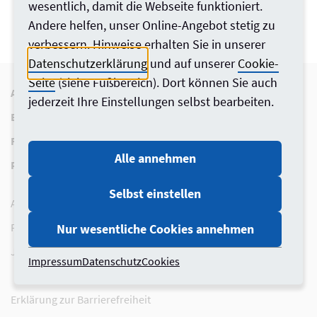
wesentlich, damit die Webseite funktioniert.
Andere helfen, unser Online-Angebot stetig zu
verbessern. Hinweise erhalten Sie in unserer
Datenschutzerklärung
und auf unserer
Cookie-
Seite
(siehe Fußbereich). Dort können Sie auch
Aktuelles
Berufspraxis
jederzeit Ihre Einstellungen selbst bearbeiten.
Baukultur
Berufspolitik
Recht
Über uns
Alle annehmen
Presse
Selbst einstellen
Architektensuche
Fort- und Weiterbildung
Nur wesentliche Cookies annehmen
Jobbörse
Impressum
Datenschutz
Cookies
Erklärung zur Barrierefreiheit