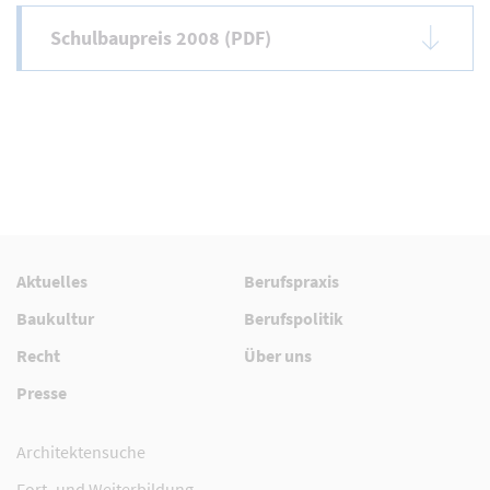
Schulbaupreis 2008 (PDF)
Aktuelles
Berufspraxis
Baukultur
Berufspolitik
Recht
Über uns
Presse
Architektensuche
Fort- und Weiterbildung