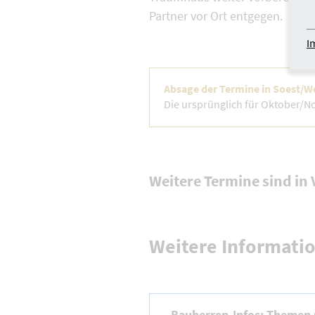
Partner vor Ort entgegen.
I
Absage der Termine in Soest/W
Die ursprünglich für Oktober/
Weitere Termine sind in
Weitere Informati
Bauherren-Infos: Themen