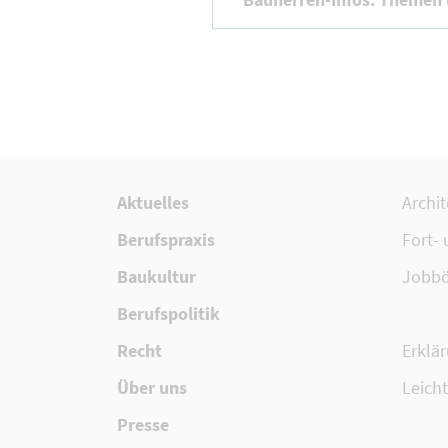
Aktuelles
Archi
Berufspraxis
Fort-
Baukultur
Jobbö
Berufspolitik
Recht
Erklär
Über uns
Leich
Presse