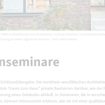
 NRW-Architektinnen und Architekten, Innenarchitekten, Landschaftsarchi
Planung zu einem Eigenheim kommt. - Foto: Mark Seelen
nseminare
 Schlüsselübergabe: Die nordrhein-westfälischen Architekt
Vom Traum zum Haus" private Bauherren darüber, wie der 
erung eines Gebäudes abläuft. In Seminaren, die in versch
 können Interessierte erfahren, wie sie mit einer qualitätv