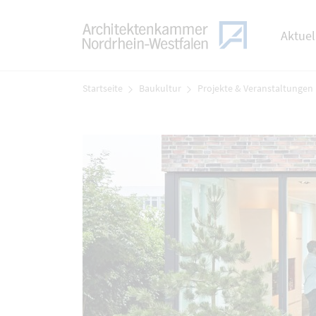
TOGGLE
Zum Menü
Aktuel
Zum Inhalt
Startseite
Baukultur
Projekte & Veranstaltungen