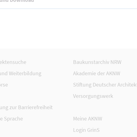
tektensuche
Baukunstarchiv NRW
 und Weiterbildung
Akademie der AKNW
rse
Stiftung Deutscher Architek
Versorgungswerk
ung zur Barrierefreiheit
te Sprache
Meine AKNW
Login GrinS