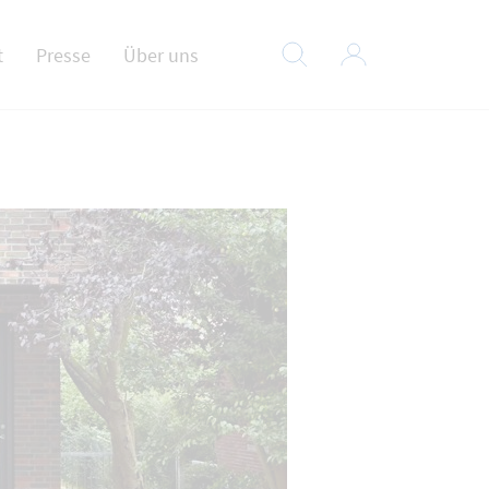
t
Presse
Über uns