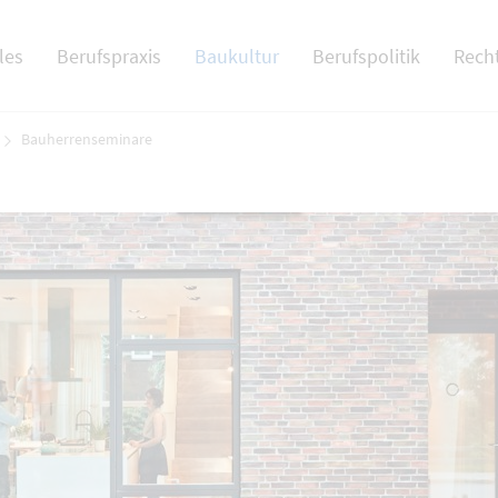
 NAV
les
Berufspraxis
Baukultur
Berufspolitik
Rech
Bauherrenseminare