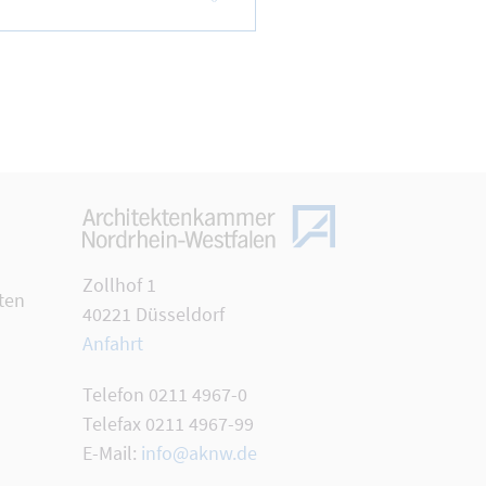
Zollhof 1
ten
40221 Düsseldorf
Anfahrt
Telefon 0211 4967-0
Telefax 0211 4967-99
E-Mail:
info@aknw.de