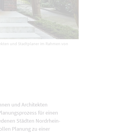
tekten und Stadtplaner im Rahmen von
innen und Architekten
Planungsprozess für einen
iedenen Städten Nordrhein-
ollen Planung zu einer