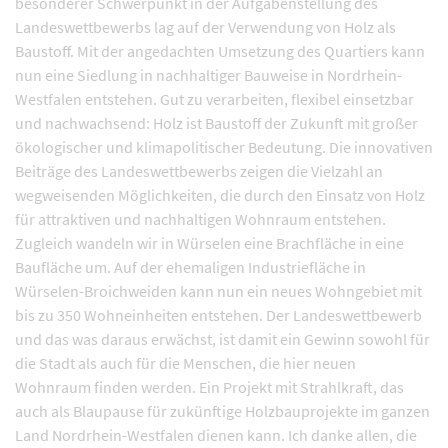
besonderer Schwerpunkt in der Aufgabenstellung des
Landeswettbewerbs lag auf der Verwendung von Holz als
Baustoff. Mit der angedachten Umsetzung des Quartiers kann
nun eine Siedlung in nachhaltiger Bauweise in Nordrhein-
Westfalen entstehen. Gut zu verarbeiten, flexibel einsetzbar
und nachwachsend: Holz ist Baustoff der Zukunft mit großer
ökologischer und klimapolitischer Bedeutung. Die innovativen
Beiträge des Landeswettbewerbs zeigen die Vielzahl an
wegweisenden Möglichkeiten, die durch den Einsatz von Holz
für attraktiven und nachhaltigen Wohnraum entstehen.
Zugleich wandeln wir in Würselen eine Brachfläche in eine
Baufläche um. Auf der ehemaligen Industriefläche in
Würselen-Broichweiden kann nun ein neues Wohngebiet mit
bis zu 350 Wohneinheiten entstehen. Der Landeswettbewerb
und das was daraus erwächst, ist damit ein Gewinn sowohl für
die Stadt als auch für die Menschen, die hier neuen
Wohnraum finden werden. Ein Projekt mit Strahlkraft, das
auch als Blaupause für zukünftige Holzbauprojekte im ganzen
Land Nordrhein-Westfalen dienen kann. Ich danke allen, die