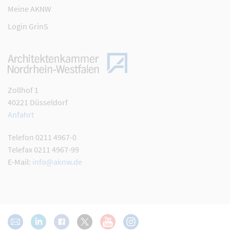
Meine AKNW
Login GrinS
Zollhof 1
40221 Düsseldorf
Anfahrt
Telefon 0211 4967-0
Telefax 0211 4967-99
E-Mail:
info@aknw.de