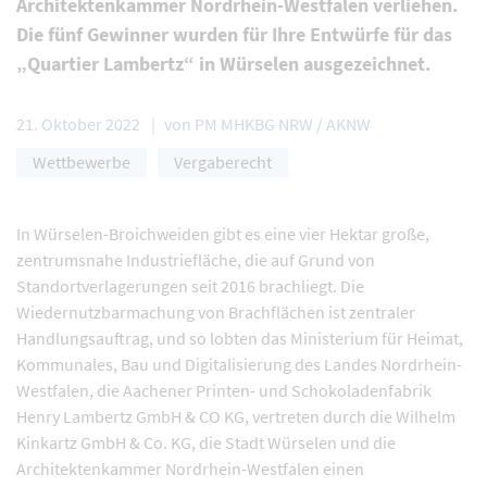
Architektenkammer Nordrhein-Westfalen verliehen.
Die fünf Gewinner wurden für Ihre Entwürfe für das
„Quartier Lambertz“ in Würselen ausgezeichnet.
21. Oktober 2022
von PM MHKBG NRW / AKNW
Wettbewerbe
Vergaberecht
In Würselen-Broichweiden gibt es eine vier Hektar große,
zentrumsnahe Industriefläche, die auf Grund von
Standortverlagerungen seit 2016 brachliegt. Die
Wiedernutzbarmachung von Brachflächen ist zentraler
Handlungsauftrag, und so lobten das Ministerium für Heimat,
Kommunales, Bau und Digitalisierung des Landes Nordrhein-
Westfalen, die Aachener Printen- und Schokoladenfabrik
Henry Lambertz GmbH & CO KG, vertreten durch die Wilhelm
Kinkartz GmbH & Co. KG, die Stadt Würselen und die
Architektenkammer Nordrhein-Westfalen einen