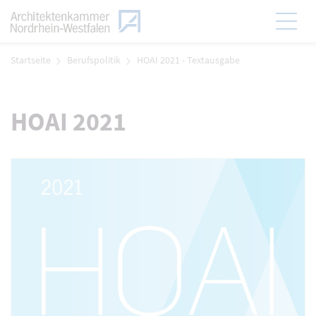
Zum Menü
Hauptmen
Zum Inhalt
Startseite
Berufspolitik
HOAI 2021 - Textausgabe
HOAI 2021