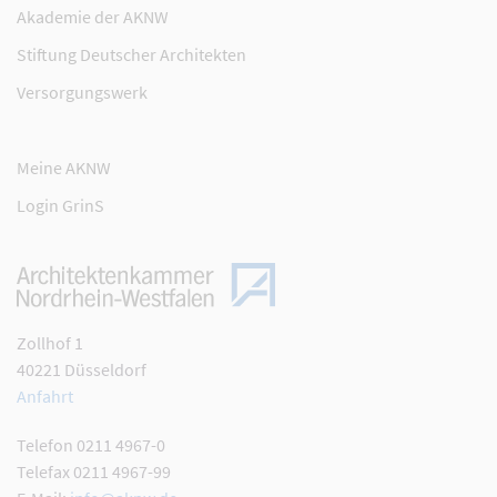
Akademie der AKNW
Stiftung Deutscher Architekten
Versorgungswerk
Meine AKNW
Login GrinS
Zollhof 1
40221 Düsseldorf
Anfahrt
Telefon 0211 4967-0
Telefax 0211 4967-99