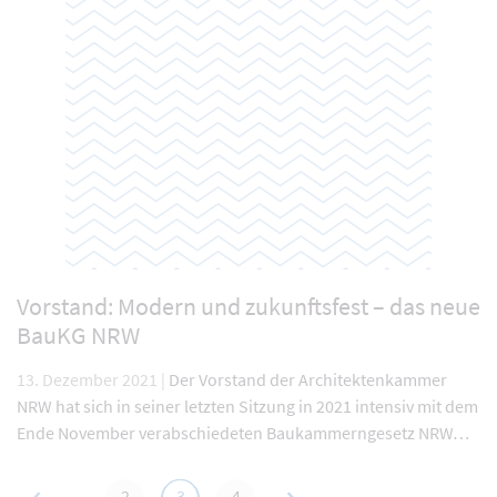
Vorstand: Modern und zukunftsfest – das neue
BauKG NRW
13. Dezember 2021 |
Der Vorstand der Architektenkammer
NRW hat sich in seiner letzten Sitzung in 2021 intensiv mit dem
Ende November verabschiedeten Baukammerngesetz NRW…
vorherige
nächste
2
3
4