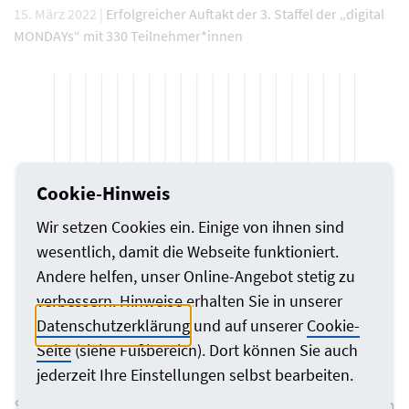
15. März 2022 |
Erfolgreicher Auftakt der 3. Staffel der „digital
MONDAYs“ mit 330 Teilnehmer*innen
Cookie-Hinweis
Wir setzen Cookies ein. Einige von ihnen sind
wesentlich, damit die Webseite funktioniert.
Andere helfen, unser Online-Angebot stetig zu
verbessern. Hinweise erhalten Sie in unserer
Datenschutzerklärung
und auf unserer
Cookie-
Seite
(siehe Fußbereich). Dort können Sie auch
jederzeit Ihre Einstellungen selbst bearbeiten.
Slams zum klimagerechten Planen und Bauen