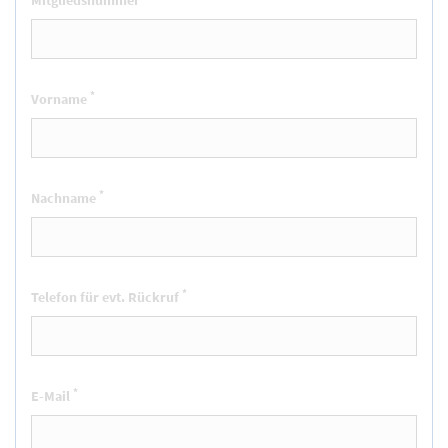
Mitgliedsnummer
*
Vorname
*
Nachname
*
Telefon für evt. Rückruf
*
E-Mail