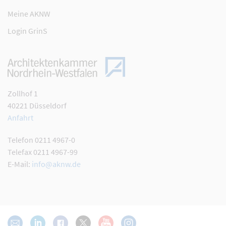
Meine AKNW
Login GrinS
Zollhof 1
40221 Düsseldorf
Anfahrt
Telefon 0211 4967-0
Telefax 0211 4967-99
E-Mail:
info@aknw.de