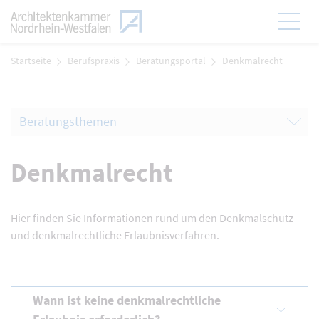
Zum Menü
Hauptmen
Zum Inhalt
Startseite
Berufspraxis
Beratungsportal
Denkmalrecht
Denkmalrecht
Hier finden Sie Informationen rund um den Denkmalschutz
und denkmalrechtliche Erlaubnisverfahren.
Wann ist keine denkmalrechtliche